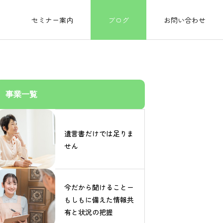
セミナー案内
ブログ
お問い合わせ
事業一覧
遺言書だけでは足りま
せん
今だから聞けることー
もしもに備えた情報共
有と状況の把握