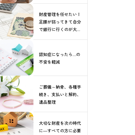
財産管理を任せたい！
足腰が弱ってきて自分
で銀行に行くのが大
変、、、
認知症になったら…の
不安を軽減
ご葬儀～納骨、各種手
続き、支払いと解約、
遺品整理
大切な財産を次の時代
に―すべての方に必要