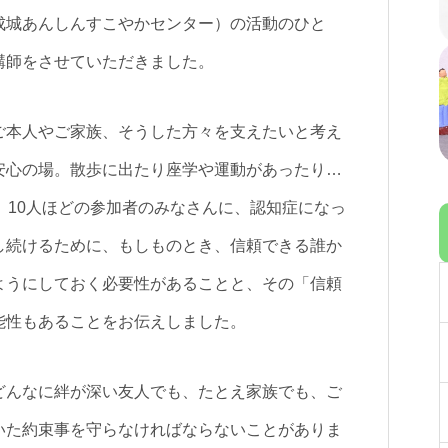
成城あんしんすこやかセンター）の活動のひと
講師をさせていただきました。
ご本人やご家族、そうした方々を支えたいと考え
安心の場。散歩に出たり座学や運動があったり…
。10人ほどの参加者のみなさんに、認知症になっ
し続けるために、もしものとき、信頼できる誰か
ようにしておく必要性があることと、その「信頼
能性もあることをお伝えしました。
どんなに絆が深い友人でも、たとえ家族でも、ご
いた約束事を守らなければならないことがありま