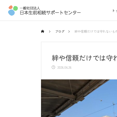
ト
ブログ
絆や信頼だけでは守れないも
絆や信頼だけでは守
2026.06.26