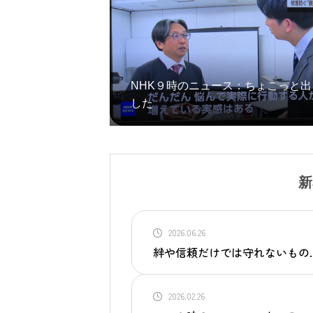
NHK９時のニュース：ちょこっと出
した
新
2026.06.26
絆や信頼だけでは守れないもの
2026.02.26