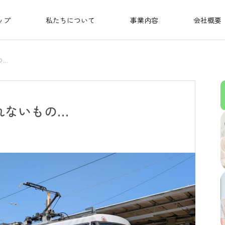
ップ
私たちについて
事業内容
会社概要
の…
れないもの…