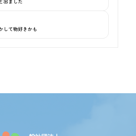
と出ました
かして物好きかも