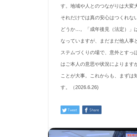
す。地域や人とのつながりは大変
それだけでは真の安心はつくれな
どうか…。「成年後見（法定）」
なっていますが、まだまだ他人事
ステムづくりの場で、意外とすっ
はご本人の意思や状況によります
ことが大事。これからも、まずは
す。（2026.6.26)
Tweet
Share