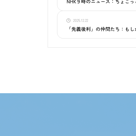
NHK９時のニュース：ちょこっ
2025.12.22
「先義後利」の仲間たち：もし