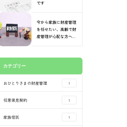
です
今から家族に財産管理
を任せたい、高齢で財
産管理が心配な方へお
すすめです
カテゴリー
おひとりさまの財産管理
1
任意後見契約
1
家族信託
1