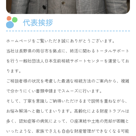
代表挨拶
ホームページをご覧いただき誠にありがとうございます。
当社は長野県の岡谷市を拠点に、終活に関わるトータルサポート
を行う一般社団法人日本生前相続サポートセンターを運営してお
ります。
ご相談者様の状況を考慮した最適な相続方法のご案内から、複雑
で分かりにくい書類申請までスムーズに行います。
そして、丁寧を意識しご納得いただけるまで説明を重ねながら、
お悩み解消へと徹してまいります。高齢化による財産トラブルは
多く、認知症等の病気によって、口座凍結や土地の売却が困難と
いったような、家族でさえも自由な財産管理ができなくなる可能