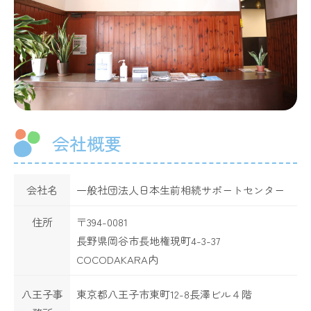
会社概要
会社名
一般社団法人日本生前相続サポートセンター
住所
〒394-0081
長野県岡谷市長地権現町4-3-37
COCODAKARA内
八王子事
東京都八王子市東町12-8長澤ビル４階