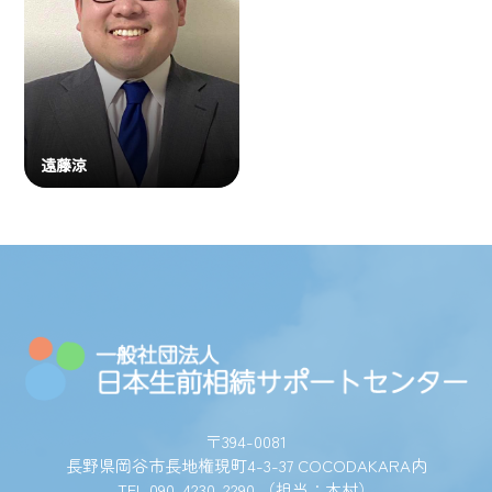
遠藤涼
〒394-0081
長野県岡谷市長地権現町4-3-37 COCODAKARA内
TEL 090-4230-2290 （担当：木村）