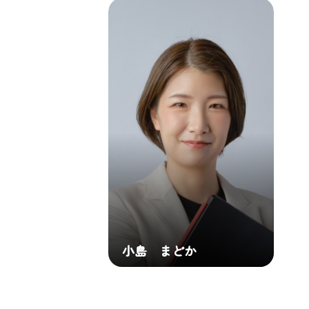
小島 まどか