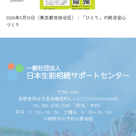
SEMINAR
2026年5月10日（東京都世田谷区）：「ひとり」の終活安心
づくり
〒394-0081
長野県岡谷市長地権現町4-3-37 COCODAKARA内
TEL 090-4230-2290 （担当：木村）
平日 9：00～18：00 土曜日 9：00～16：00
※時間外の予約は要相談