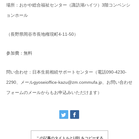
場所：おかや総合福祉センター（諏訪湖ハイツ）3階コンベンシ
ョンホール
（長野県岡谷市長地権現町4-11-50）
参加費：無料
問い合わせ：日本生前相続サポートセンター（電話090-4230-
2290、メールgyoseioffice-kazu@zm.commufa.jp、お問い合わせ
フォームのメールからもお申込みいただけます）
この記事のタイトルとURLをコピーする