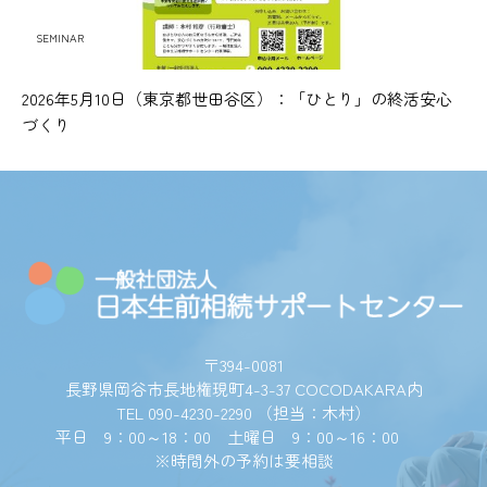
SEMINAR
2026年5月10日（東京都世田谷区）：「ひとり」の終活安心
づくり
〒394-0081
長野県岡谷市長地権現町4-3-37 COCODAKARA内
TEL 090-4230-2290 （担当：木村）
平日 9：00～18：00 土曜日 9：00～16：00
※時間外の予約は要相談