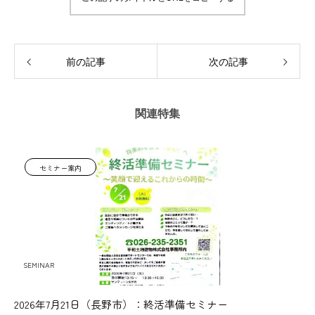
前の記事
次の記事
関連特集
セミナー案内
SEMINAR
2026年7月21日（長野市）：終活準備セミナー